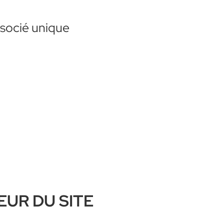
ssocié unique
EUR DU SITE