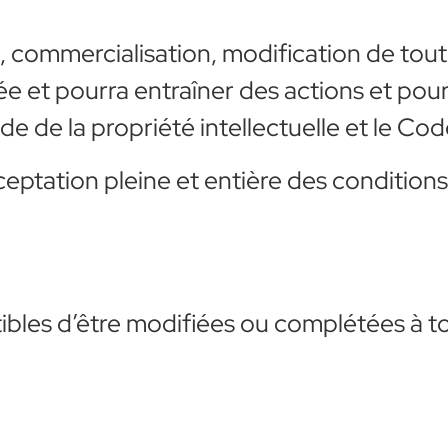
n, commercialisation, modification de tout
ée et pourra entraîner des actions et pours
de la propriété intellectuelle et le Code 
acceptation pleine et entière des condition
ptibles d’être modifiées ou complétées à 