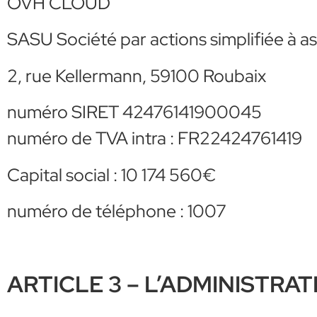
OVH CLOUD
SASU Société par actions simplifiée à a
2, rue Kellermann, 59100 Roubaix
numéro SIRET 42476141900045
numéro de TVA intra : FR22424761419
Capital social : 10 174 560€
numéro de téléphone : 1007
ARTICLE 3 – L’ADMINISTRAT