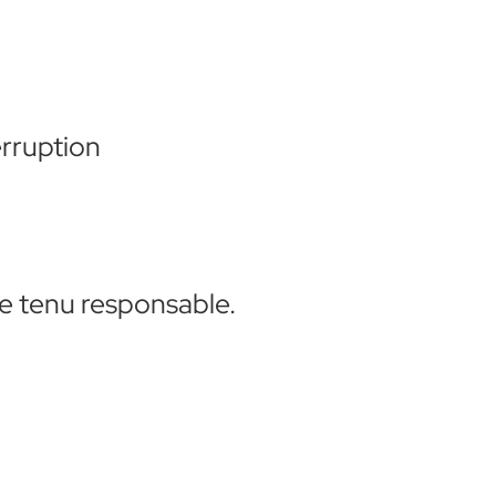
erruption
re tenu responsable.