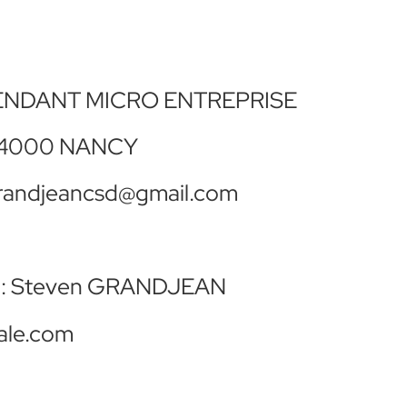
ÉPENDANT MICRO ENTREPRISE
 54000 NANCY
ngrandjeancsd@gmail.com
on : Steven GRANDJEAN
tale.com