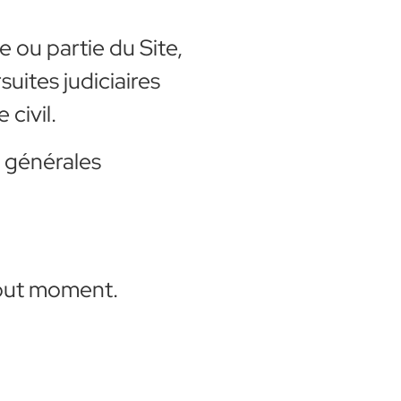
e ou partie du Site,
uites judiciaires
civil.
s générales
tout moment.