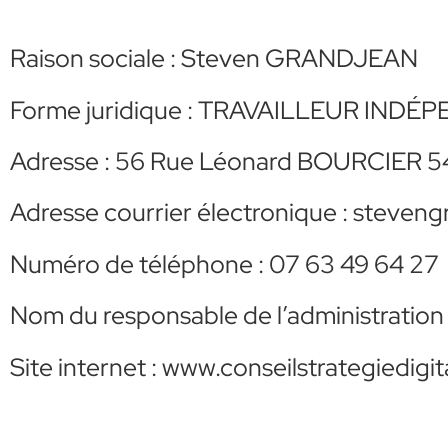
Raison sociale : Steven GRANDJEAN
Forme juridique : TRAVAILLEUR IND
Adresse : 56 Rue Léonard BOURCIER
Adresse courrier électronique : steve
Numéro de téléphone : 07 63 49 64 27
Nom du responsable de l’administrati
Site internet : www.conseilstrategiedigi