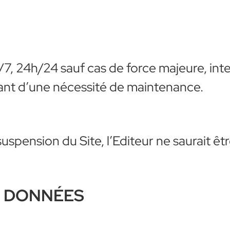
j/7, 24h/24 sauf cas de force majeure, int
nt d’une nécessité de maintenance.
uspension du Site, l’Editeur ne saurait êt
S DONNÉES