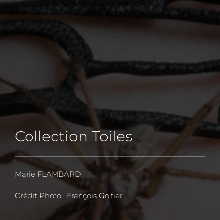
Collection Toiles
Marie FLAMBARD
Crédit Photo : François Golfier